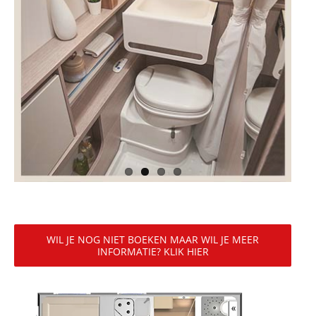
WIL JE NOG NIET BOEKEN MAAR WIL JE MEER
INFORMATIE? KLIK HIER