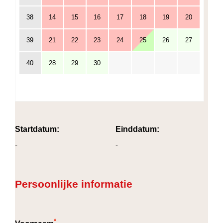
38
14
15
16
17
18
19
20
39
21
22
23
24
25
26
27
40
28
29
30
Startdatum:
Einddatum:
-
-
Persoonlijke informatie
*