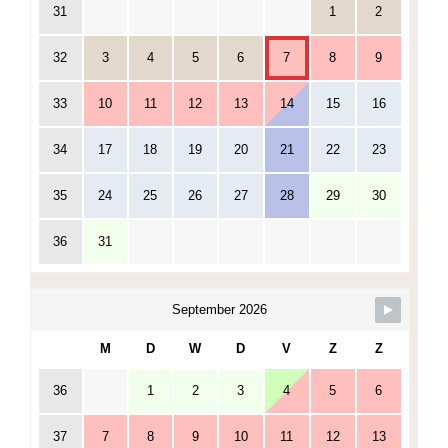
31
1
2
32
3
4
5
6
7
8
9
33
10
11
12
13
14
15
16
34
17
18
19
20
21
22
23
35
24
25
26
27
28
29
30
36
31
September 2026
M
D
W
D
V
Z
Z
36
1
2
3
4
5
6
37
7
8
9
10
11
12
13