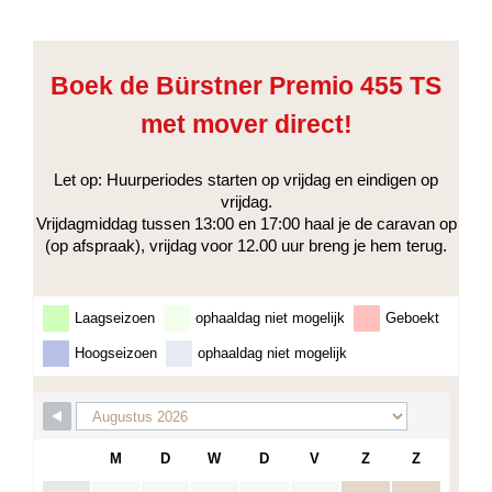
Boek de Bürstner Premio 455 TS
met mover direct!
Let op: Huurperiodes starten op vrijdag en eindigen op
vrijdag.
Vrijdagmiddag tussen 13:00 en 17:00 haal je de caravan op
(op afspraak), vrijdag voor 12.00 uur breng je hem terug.
Laagseizoen
ophaaldag niet mogelijk
Geboekt
Hoogseizoen
ophaaldag niet mogelijk
M
D
W
D
V
Z
Z