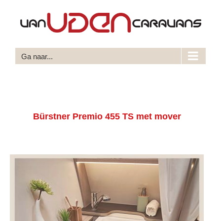
Ga
naar
inhoud
Ga naar...
Bürstner Premio 455 TS met mover