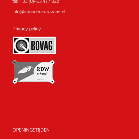
tel: +31 (0)413 477 022
info@vanudencaravans.nl
Privacy policy
OPENINGSTIJDEN