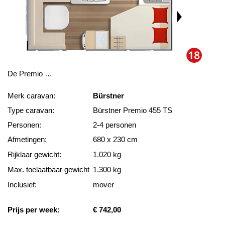
De Premio …
Merk caravan:
Bürstner
Type caravan:
Bürstner Premio 455 TS
Personen:
2-4 personen
Afmetingen:
680 x 230 cm
Rijklaar gewicht:
1.020 kg
Max. toelaatbaar gewicht
1.300 kg
Inclusief:
mover
Prijs per week:
€ 742,00