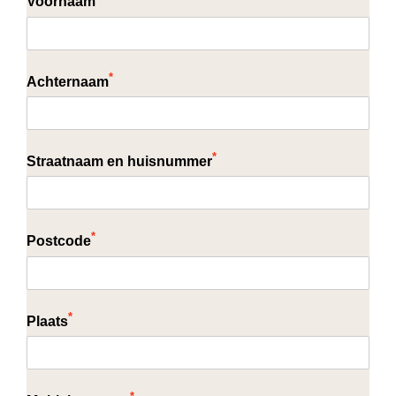
Voornaam
*
Achternaam
*
Straatnaam en huisnummer
*
Postcode
*
Plaats