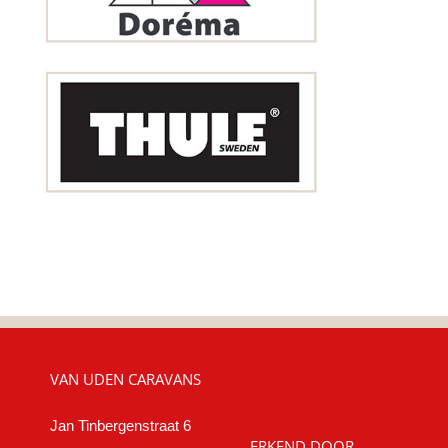
VAN UDEN CARAVANS
Jan Tinbergenstraat 6
ERKEND DOOR