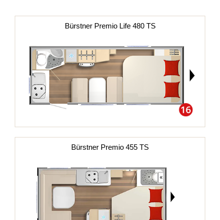
Bürstner
Premio Life 480 TS
Bürstner
Premio 455 TS