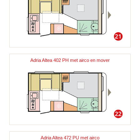
Adria Altea 402 PH met airco en mover
Adria Altea 472 PU met airco