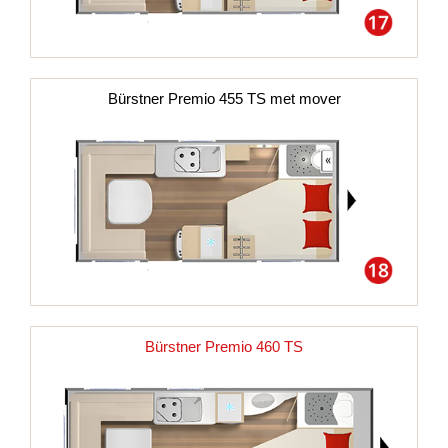
Bürstner Premio 455 TS met mover
Bürstner Premio 460 TS