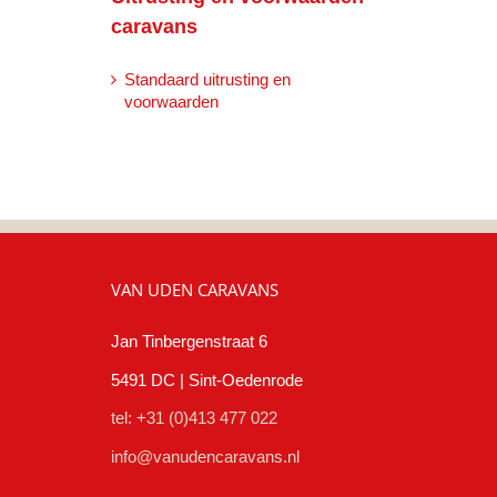
caravans
Standaard uitrusting en
voorwaarden
VAN UDEN CARAVANS
Jan Tinbergenstraat 6
5491 DC | Sint-Oedenrode
tel: +31 (0)413 477 022
info@vanudencaravans.nl