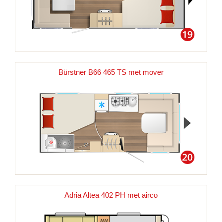
Bürstner B66 465 TS met mover
Adria Altea 402 PH met airco