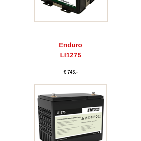
Enduro
LI1275
€ 745,-