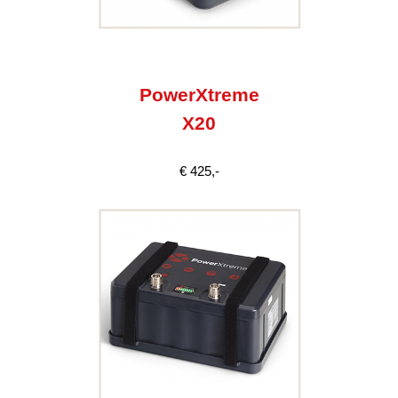
PowerXtreme
X20
€ 425,-