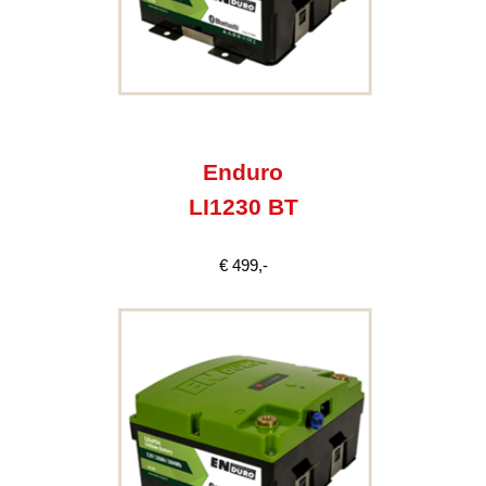
Enduro
LI1230 BT
€ 499,-