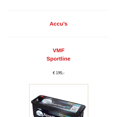
Accu’s
VMF
Sportline
€ 195,-