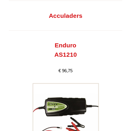
Acculaders
Enduro
AS1210
€ 96,75