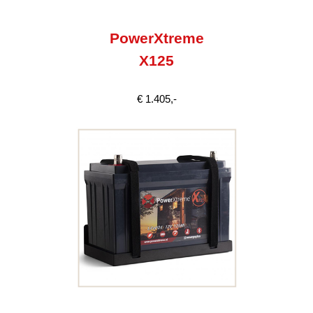
PowerXtreme
X125
€ 1.405,-