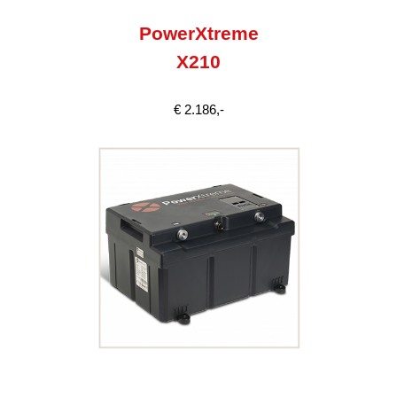
PowerXtreme
X210
€ 2.186,-