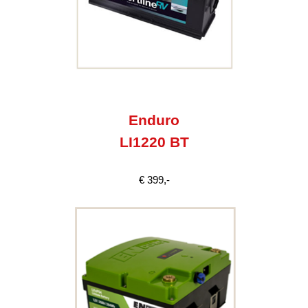
Enduro
LI1220 BT
€ 399,-