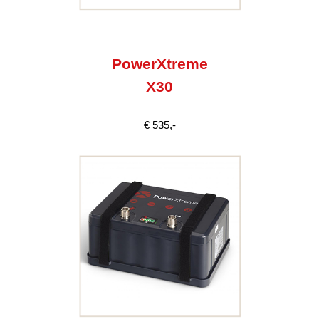
PowerXtreme
X30
€ 535,-