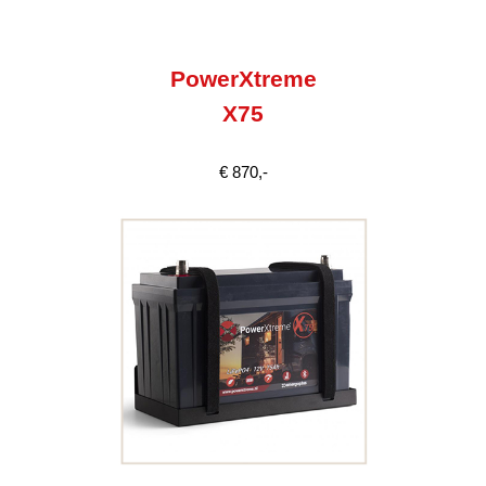
PowerXtreme
X75
€ 870,-