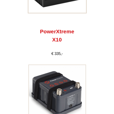
PowerXtreme
X10
€ 335,-