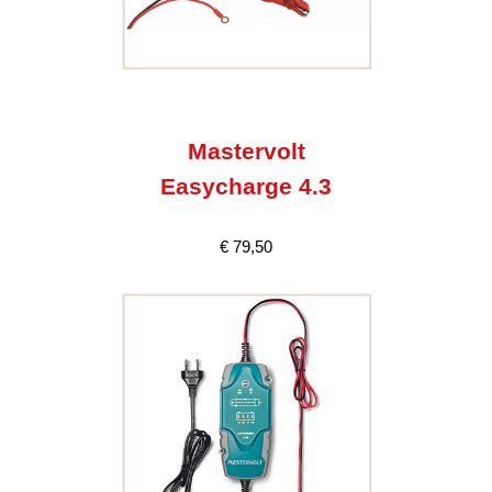
Mastervolt
Easycharge 4.3
€ 79,50