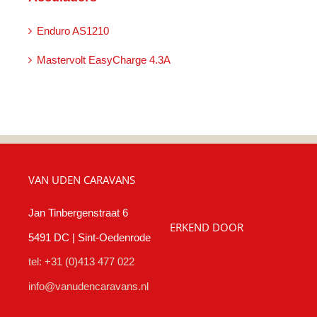
Enduro AS1210
Mastervolt EasyCharge 4.3A
VAN UDEN CARAVANS
Jan Tinbergenstraat 6
ERKEND DOOR
5491 DC | Sint-Oedenrode
tel: +31 (0)413 477 022
info@vanudencaravans.nl