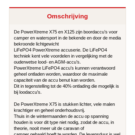
Omschrijving
De PowerXtreme X75 en X125 zijn boordaccu’s voor
camper en watersport in de bekende en door de media
bekroonde lichtgewicht
LiFePO4 PowerXtreme accuserie. De LiFePO4
techniek kent vele voordelen in vergelijking met de
ouderwetse lood- en AGM-accu’s.
PowerXtreme LiFePO4 accu’s kunnen verantwoord
geheel ontladen worden, waardoor de maximale
capaciteit van de accu benut kan worden.
Dit in tegenstelling tot de 40% ontlading die mogelijk is
bij loodaccu’s.
De PowerXtreme X75 is stukken lichter, vele malen
krachtiger en geheel onderhoudsvrij.
Thuis in de wintermaanden de accu op spanning
houden is voor dit type niet nodig, zodat de accu, in
theorie, nooit meer uit de caravan of
camper gehaald hoeft te worden. De levensduur is wel