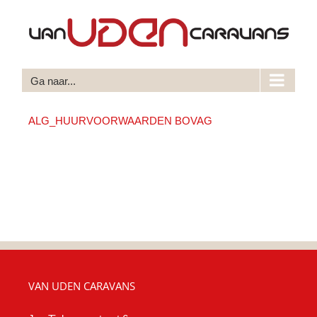
Ga
naar
inhoud
Ga naar...
ALG_HUURVOORWAARDEN BOVAG
VAN UDEN CARAVANS