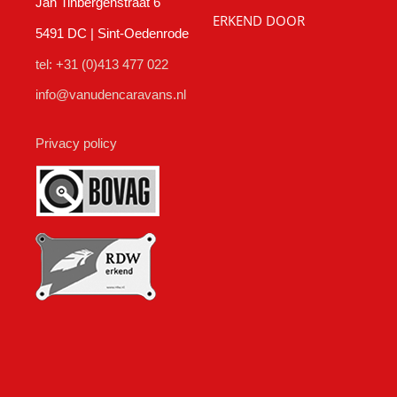
Jan Tinbergenstraat 6
ERKEND DOOR
5491 DC | Sint-Oedenrode
tel: +31 (0)413 477 022
info@vanudencaravans.nl
Privacy policy