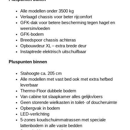
Alle modellen onder 3500 kg
Verlaagd chassis voor beter rijcomfort
GFK-dak voor betere bescherming tegen hagel en
weersinvloeden
GFK-bodem
Breedspoor chassis achteras
Opbouwdeur XL – extra brede deur
Instaptrede elektrisch uitschuifbaar
Pluspunten binnen
Stahoogte ca. 205 cm
Alle modellen met vast bed ook met extra hefbed
leverbaar
Thermo-Floor dubbele bodem
Van cabine tot slaapkamer alles gelijkvloers
Geen storende wielkasten in toilet- of doucheruimte
Opbergvak in bodem
LED-verlichting
5-zones koudschuimmatrassen met speciale
lattenbodem in alle vaste bedden