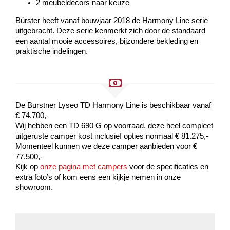
2 meubeldecors naar keuze
Bürster heeft vanaf bouwjaar 2018 de Harmony Line serie
uitgebracht. Deze serie kenmerkt zich door de standaard
een aantal mooie accessoires, bijzondere bekleding en
praktische indelingen.
De Burstner Lyseo TD Harmony Line is beschikbaar vanaf
€ 74.700,-
Wij hebben een TD 690 G op voorraad, deze heel compleet
uitgeruste camper kost inclusief opties normaal € 81.275,-
Momenteel kunnen we deze camper aanbieden voor €
77.500,-
Kijk op
onze pagina met campers
voor de specificaties en
extra foto’s of kom eens een kijkje nemen in onze
showroom.