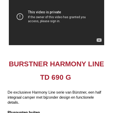
BURSTNER HARMONY LINE
TD 690 G
De exclusieve Harmony Line serie van Bürstner, een half
integraal camper met bijzonder design en functionele
details.
Pluspunten buiten