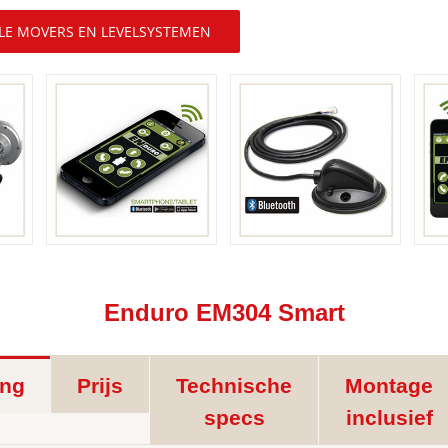
LE MOVERS EN LEVELSYSTEMEN
Enduro EM304 Smart
ing
Prijs
Technische
Montage
specs
inclusief