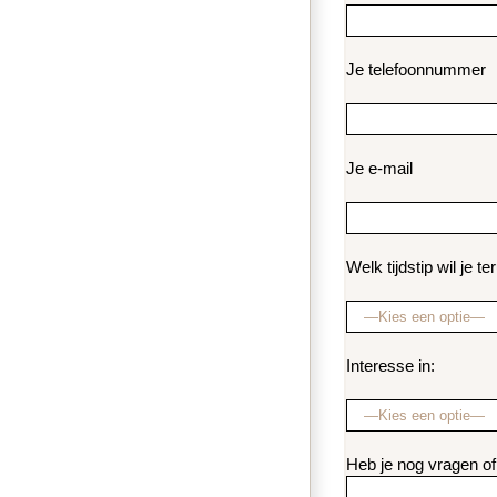
Je telefoonnummer
Je e-mail
Welk tijdstip wil je 
Interesse in:
Heb je nog vragen o