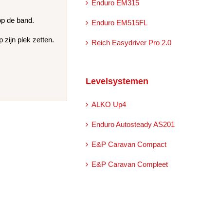
Enduro EM315
op de band.
Enduro EM515FL
zijn plek zetten.
Reich Easydriver Pro 2.0
Levelsystemen
ALKO Up4
Enduro Autosteady AS201
E&P Caravan Compact
E&P Caravan Compleet