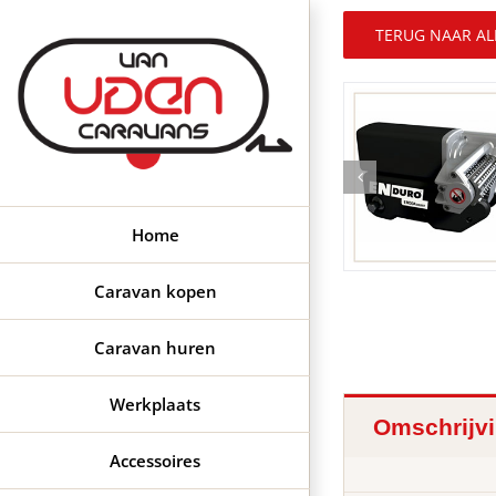
Ga
naar
TERUG NAAR AL
inhoud
Home
Caravan kopen
Caravan huren
Werkplaats
Omschrijv
Accessoires