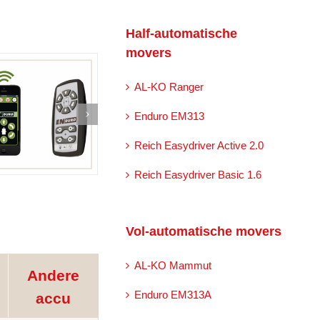
Half-automatische
movers
AL-KO Ranger
Enduro EM313
Reich Easydriver Active 2.0
Reich Easydriver Basic 1.6
Vol-automatische movers
AL-KO Mammut
Andere
Enduro EM313A
accu