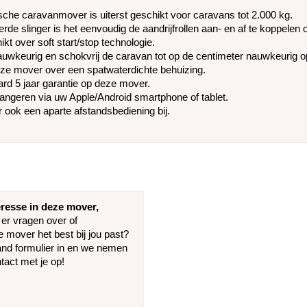
che caravanmover is uiterst geschikt voor caravans tot 2.000 kg.
de slinger is het eenvoudig de aandrijfrollen aan- en af te koppelen 
t over soft start/stop technologie.
uwkeurig en schokvrij de caravan tot op de centimeter nauwkeurig op 
eze mover over een spatwaterdichte behuizing.
rd 5 jaar garantie op deze mover.
angeren via uw Apple/Android smartphone of tablet.
 er ook een aparte afstandsbediening bij.
eresse in deze mover,
 er vragen over of
e mover het best bij jou past?
and formulier in en we nemen
tact met je op!