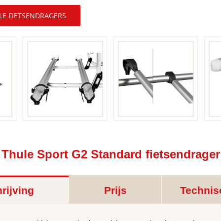
LE FIETSENDRAGERS
Thule Sport G2 Standard fietsendrager
rijving
Prijs
Technis