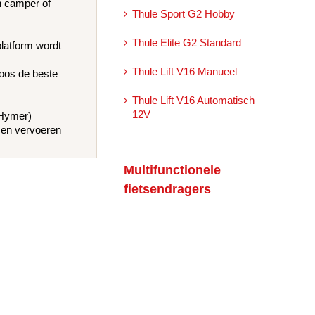
n camper of
Thule Sport G2 Hobby
Thule Elite G2 Standard
platform wordt
Thule Lift V16 Manueel
loos de beste
Thule Lift V16 Automatisch
12V
 Hymer)
tsen vervoeren
Multifunctionele
fietsendragers