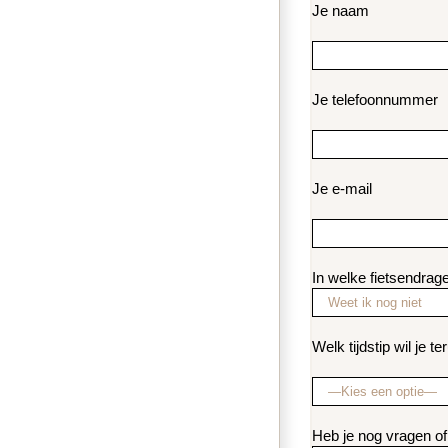
Je naam
Je telefoonnummer
Je e-mail
In welke fietsendrage
Welk tijdstip wil je 
Heb je nog vragen o